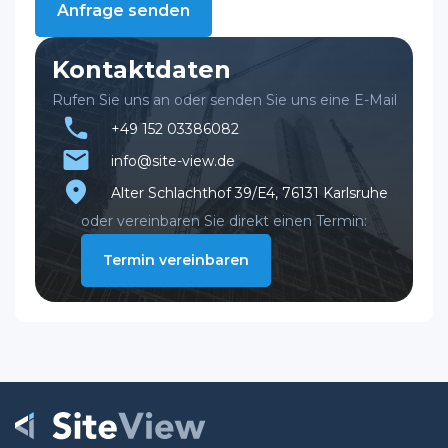
Kontaktdaten
Rufen Sie uns an oder senden Sie uns eine E-Mail
phone
+49 152 03386082
email
info@site-view.de
location_on
Alter Schlachthof 39/E4, 76131 Karlsruhe
oder vereinbaren Sie direkt einen Termin:
Termin vereinbaren